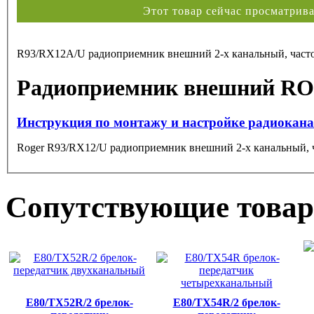
Этот товар сейчас просматри
R93/RX12A/U радиоприемник внешний 2-х канальный, часто
Радиоприемник внешний R
Инструкция по монтажу и настройке радиокан
Roger R93/RX12/U радиоприемник внешний 2-х канальный, ч
Сопутствующие това
E80/TX52R/2 брелок-
E80/TX54R/2 брелок-