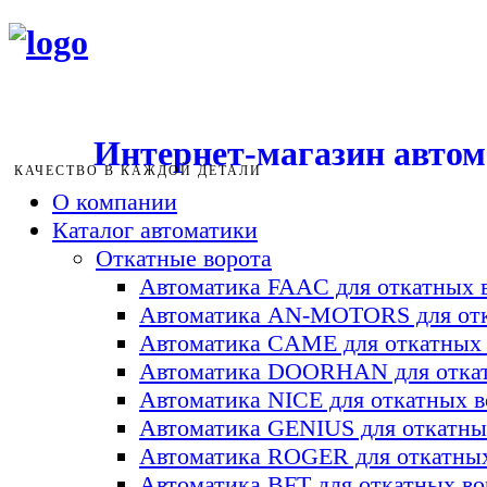
Интернет-магазин авто
КАЧЕСТВО В КАЖДОЙ ДЕТАЛИ
О компании
Каталог автоматики
Откатные ворота
Автоматика FAAC для откатных 
Автоматика AN-MOTORS для отк
Автоматика CAME для откатных 
Автоматика DOORHAN для откат
Автоматика NICE для откатных в
Автоматика GENIUS для откатны
Автоматика ROGER для откатных
Автоматика BFT для откатных во