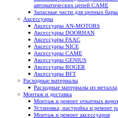
автоматических цепей CAME
Запасные части для цепных ба
Аксессуары
Аксессуары AN-MOTORS
Аксесcуары DOORHAN
Аксесcуары FAAC
Аксесcуары NICE
Аксессуары CAME
Аксессуары GENIUS
Аксессуары ROGER
Аксесcуары BFT
Расходные материалы
Расходные материалы из металла
Монтаж и доставка
Монтаж и ремонт откатных воро
Установка, настройка и ремонт 
Монтаж и ремонт аксессуаров