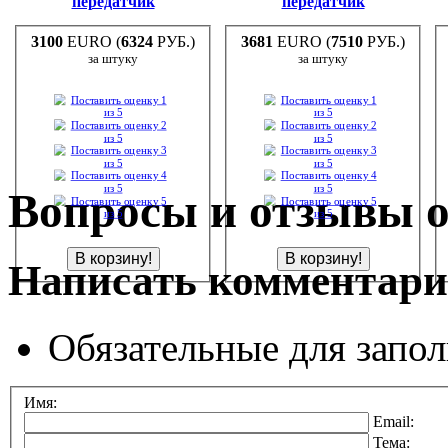
передатчик
передатчик
3100
EURO (
6324
РУБ.)
3681
EURO (
7510
РУБ.)
за штуку
за штуку
Вопросы и отзывы о
Написать комментар
Обязательные для запо
Имя:
Email:
Тема: