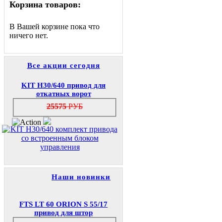
Корзина товаров:
В Вашей корзине пока что
ничего нет.
Все акции сегодня
KIT H30/640 привод для
откатных ворот
25575
РУБ
Наши новинки
FTS LT 60 ORION S 55/17
привод для штор