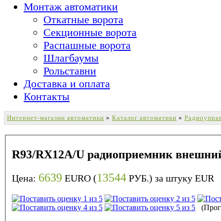
Монтаж автоматики
Откатные ворота
Секционные ворота
Распашные ворота
Шлагбаумы
Рольставни
Доставка и оплата
Контакты
Интернет-магазин автоматики
»
Каталог автоматики
»
Радиоупра
R93/RX12A/U радиоприемник внешни
6639
13544
Цена:
EURO (
РУБ.) за штуку
EUR
(Прого