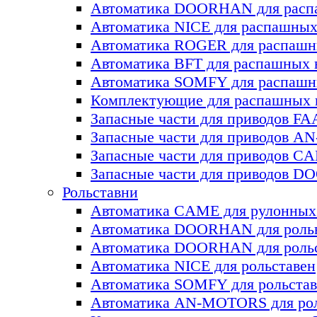
Автоматика DOORHAN для раcп
Автоматика NICE для раcпашных
Автоматика ROGER для раcпашн
Автоматика BFT для раcпашных 
Автоматика SOMFY для распашн
Комплектующие для распашных
Запасные части для приводов F
Запасные части для приводов 
Запасные части для приводов C
Запасные части для приводов 
Рольставни
Автоматика CAME для рулонных
Автоматика DOORHAN для роль
Автоматика DOORHAN для роль
Автоматика NICE для рольставен
Автоматика SOMFY для рольстав
Автоматика AN-MOTORS для рол