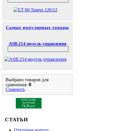
Самые популярные товары
ASB.214 модуль управления
Выбрано товаров для
0
сравнения:
Сравнить
КУРС EURO
на сегодня
71,35
руб.
СТАТЬИ
Откатные ворота