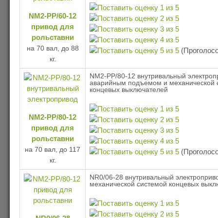
NM2-PP/60-12
привод для
рольставни
на 70 вал, до 88
(Проголосо
кг.
NM2-PP/80-12 внутривальный электроп
аварийным подъемом и механической 
концевых выключателей
NM2-PP/80-12
привод для
рольставни
на 70 вал, до 117
(Проголосо
кг.
NR0/06-28 внутривальный электроприво
механической системой концевых выкл