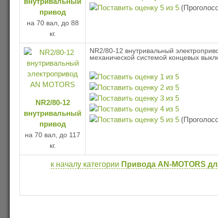
внутривальный
(Проголосо
привод
на 70 вал, до 88
кг.
NR2/80-12 внутривальный электроприво
механической системой концевых выкл
NR2/80-12
внутривальный
(Проголосо
привод
на 70 вал, до 117
кг.
к началу категории
Привода AN-MOTORS для