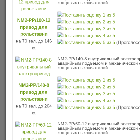
концевых выключателей
NM2-PP/100-12
привод для
рольставни
на 70 вал, до 146
(Проголосо
кг.
NM2-PP/140-8 внутривальный электроп
аварийным подъемом и механической 
концевых выключателей
NM2-PP/140-8
привод для
рольставни
на 70 вал, до 204
(Проголосо
кг.
NM2-PP/60-12 внутривальный электроп
аварийным подъемом и механической 
концевых выключателей