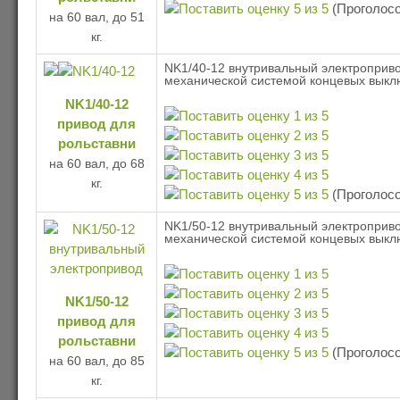
(Проголосо
на 60 вал, до 51
кг.
NK1/40-12 внутривальный электроприво
механической системой концевых выкл
NK1/40-12
привод для
рольставни
на 60 вал, до 68
кг.
(Проголосо
NK1/50-12 внутривальный электроприво
механической системой концевых выкл
NK1/50-12
привод для
рольставни
(Проголосо
на 60 вал, до 85
кг.