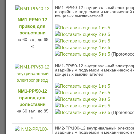
NM1-PP/40-12 внутривальный электроп
аварийным подъемом и механической 
концевых выключателей
NM1-PP/40-12
привод для
рольставни
на 60 вал, до 68
кг.
(Проголосо
NM1-PP/50-12 внутривальный электроп
аварийным подъемом и механической 
концевых выключателей
NM1-PP/50-12
привод для
рольставни
на 60 вал, до 85
(Проголосо
кг.
NM2-PP/100-12 внутривальный электро
аварийным подъемом и механической 