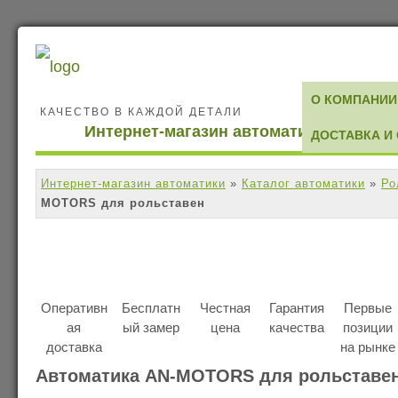
О КОМПАНИИ
КАЧЕСТВО В КАЖДОЙ ДЕТАЛИ
Интернет-магазин автоматики
ДОСТАВКА И
Интернет-магазин автоматики
»
Каталог автоматики
»
Ро
MOTORS для рольставен
Оперативн
Бесплатн
Честная
Гарантия
Первые
ая
ый замер
цена
качества
позиции
доставка
на рынке
Автоматика AN-MOTORS для рольставе