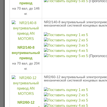
(Проголосо
привод
на 70 вал, до 146
кг.
NR2/140-8 внутривальный электроприво
механической системой концевых выкл
NR2/140-8
внутривальный
(Проголосо
привод
на 70 вал, до 204
кг.
NR2/60-12 внутривальный электроприво
механической системой концевых выкл
NR2/60-12