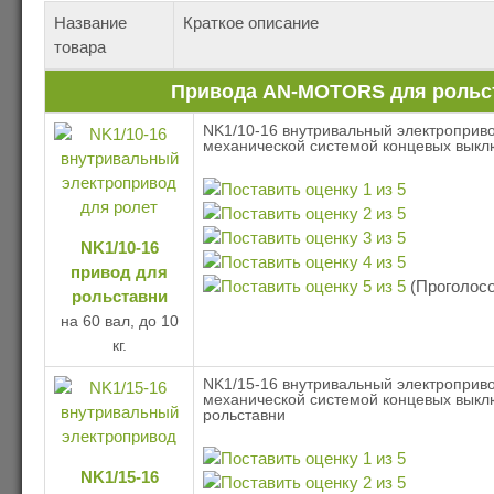
Название
Краткое описание
товара
Привода AN-MOTORS для рольст
NK1/10-16 внутривальный электроприво
механической системой концевых выкл
NK1/10-16
привод для
(Проголосо
рольставни
на 60 вал, до 10
кг.
NK1/15-16 внутривальный электроприво
механической системой концевых выкл
рольставни
NK1/15-16