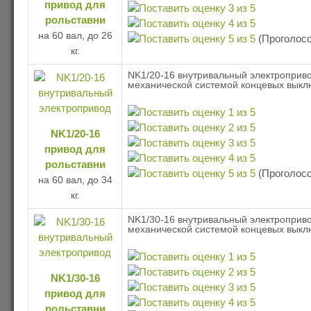
привод для
рольставни
на 60 вал, до 26
(Проголосо
кг.
NK1/20-16 внутривальный электроприво
механической системой концевых выкл
NK1/20-16
привод для
рольставни
(Проголосо
на 60 вал, до 34
кг.
NK1/30-16 внутривальный электроприво
механической системой концевых выкл
NK1/30-16
привод для
рольставни