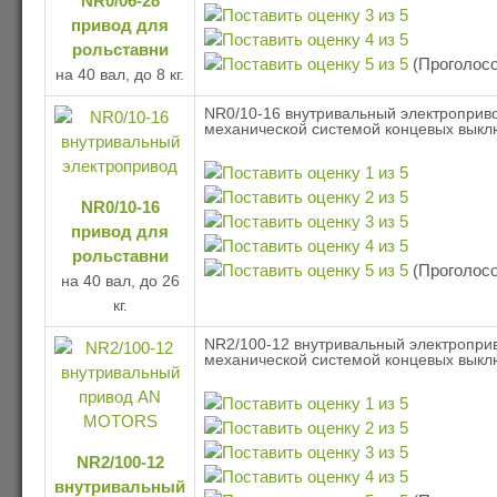
NR0/06-28
привод для
рольставни
(Проголосо
на 40 вал, до 8 кг.
NR0/10-16 внутривальный электроприво
механической системой концевых выкл
NR0/10-16
привод для
рольставни
(Проголосо
на 40 вал, до 26
кг.
NR2/100-12 внутривальный электропри
механической системой концевых выкл
NR2/100-12
внутривальный