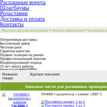
Распашные ворота
Шлагбаумы
Рольставни
Доставка и оплата
Контакты
Интернет-магазин автоматики
»
Каталог автоматики
»
Распашные 
Оперативная доставка
Бесплатный замер
Честная цена
Гарантия качества
Первые позиции на рынке
Профессиональный монтаж
Индивидуальный подход
10 лет опыта работы
Запасные части для приводов DOORHAN
Название
Краткое описание
товара
Запасные части для распашных приводо
SW4000-1 расцепитель с ключом. (ЗИП 7)
SW4000-1