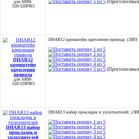
(Проголосовало
для ARM-
320/320PRO
DHAR12 кронштейн крепления привода. (ЗИП 
DHAR12
кронштейн
(Проголосовало
крепления
привода
для ARM-
320/320PRO
DHAR13 набор прокладок и уплотнителей. (ЗИ
DHAR13 набор
прокладок и
уплотнителей