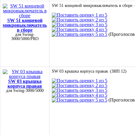
SW 51 концевой микровыключатель в сборе. 
SW 51 концевой
микровыключатель
в сборе
(Проголосова
для Swing-
3000/5000/PRO
SW 03 крышка корпуса правая. (ЗИП 12)
SW 03 крышка
корпуса правая
для Swing-3000/5000
(Проголосова