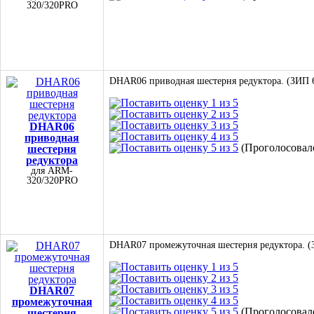
320/320PRO
DHAR06 приводная шестерня редуктора. (ЗИП 
DHAR06
приводная
(Проголосовало
шестерня
редуктора
для ARM-
320/320PRO
DHAR07 промежуточная шестерня редуктора. (
DHAR07
промежуточная
(Проголосовало
шестерня