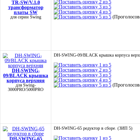
TR-SW/V.1.0
трансформатор
платы SW
(Проголосова
для серии Swing
DH-SWING-09/BLACK крышка корпуса верхн
DH-SWING-
09/BLACK крышка
корпуса верхняя
(Проголосова
для Swing-
3000PRO/5000PRO
DH-SWING-65 редуктор в сборе. (ЗИП 5)
DH-SWING-65