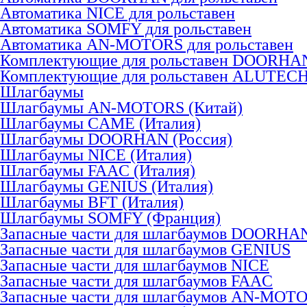
Автоматика NICE для рольставен
Автоматика SOMFY для рольставен
Автоматика AN-MOTORS для рольставен
Комплектующие для рольставен DOORHA
Комплектующие для рольставен ALUTEC
Шлагбаумы
Шлагбаумы AN-MOTORS (Китай)
Шлагбаумы CAME (Италия)
Шлагбаумы DOORHAN (Россия)
Шлагбаумы NICE (Италия)
Шлагбаумы FAAC (Италия)
Шлагбаумы GENIUS (Италия)
Шлагбаумы BFT (Италия)
Шлагбаумы SOMFY (Франция)
Запасные части для шлагбаумов DOORHA
Запасные части для шлагбаумов GENIUS
Запасные части для шлагбаумов NICE
Запасные части для шлагбаумов FAAC
Запасные части для шлагбаумов AN-MOT