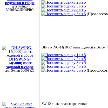
редуктор в сборе
для Swing-
3000PRO/5000PRO
(Проголосова
DH-SWING-14(5000) винт ходовой в сборе. 
DH-SWING-
14(5000) винт
ходовой в сборе
(Проголосова
для Swing-5000PRO
SW 12 вилка задняя крепежная.