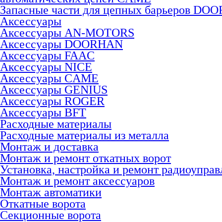
Запасные части для цепных барьеров DO
Аксессуары
Аксессуары AN-MOTORS
Аксесcуары DOORHAN
Аксесcуары FAAC
Аксесcуары NICE
Аксессуары CAME
Аксессуары GENIUS
Аксессуары ROGER
Аксесcуары BFT
Расходные материалы
Расходные материалы из металла
Монтаж и доставка
Монтаж и ремонт откатных ворот
Установка, настройка и ремонт радиоуправ
Монтаж и ремонт аксессуаров
Монтаж автоматики
Откатные ворота
Секционные ворота