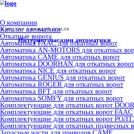
О компании
Каталог автоматики
КАЧЕСТВО В КАЖДОЙ ДЕТАЛИ
Откатные ворота
Интернет-магазин автоматики
Автоматика FAAC для откатных ворот
Автоматика AN-MOTORS для откатных вор
Автоматика CAME для откатных ворот
Автоматика DOORHAN для откатных воро
Автоматика NICE для откатных ворот
Автоматика GENIUS для откатных ворот
Автоматика ROGER для откатных ворот
Автоматика BFT для откатных ворот
Автоматика SOMFY для откатных ворот
Комплектующие для откатных ворот DO
Комплектующие для откатных ворот FAAC
Комплектующие для откатных ворот РОЛ
Комплектующие для откатных подвесных 
Запасные части для приводов CAME