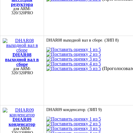
редуктора
для ARM-
320/320PRO
DHAR08 выходной вал в сборе. (ЗИП 8)
DHAR08
выходной вал в
сборе
(Проголосовало
для ARM-
320/320PRO
DHAR09 конденсатор. (ЗИП 9)
DHAR09
конденсатор
для ARM-
320/320PRO