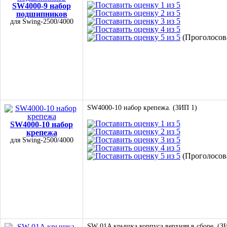
SW4000-9 набор
подшипников
для Swing-2500/4000
(Проголосова
SW4000-10 набор крепежа. (ЗИП 1)
SW4000-10 набор
крепежа
для Swing-2500/4000
(Проголосова
SW 01A крышка корпуса верхняя в сборе. (З