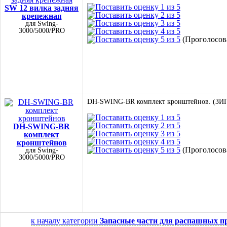
SW 12 вилка задняя
крепежная
для Swing-
3000/5000/PRO
(Проголосова
DH-SWING-BR комплект кронштейнов. (ЗИП 
DH-SWING-BR
комплект
кронштейнов
(Проголосова
для Swing-
3000/5000/PRO
к началу категории
Запасные части для распашных 