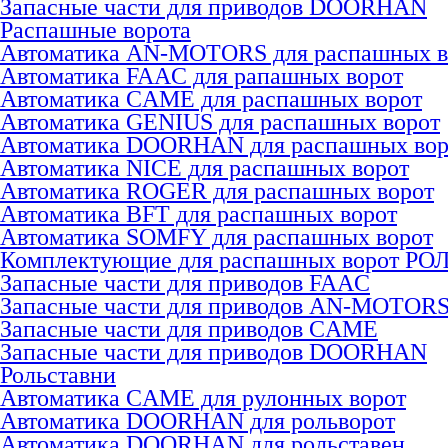
Запасные части для приводов DOORHAN
Распашные ворота
Автоматика AN-MOTORS для распашных в
Автоматика FAAC для рапашных ворот
Автоматика CAME для раcпашных ворот
Автоматика GENIUS для раcпашных ворот
Автоматика DOORHAN для раcпашных вор
Автоматика NICE для раcпашных ворот
Автоматика ROGER для раcпашных ворот
Автоматика BFT для раcпашных ворот
Автоматика SOMFY для распашных ворот
Комплектующие для распашных ворот РО
Запасные части для приводов FAAC
Запасные части для приводов AN-MOTOR
Запасные части для приводов CAME
Запасные части для приводов DOORHAN
Рольставни
Автоматика CAME для рулонных ворот
Автоматика DOORHAN для рольворот
Автоматика DOORHAN для рольставен