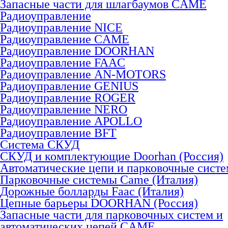
Запасные части для шлагбаумов CAME
Радиоуправление
Радиоуправление NICE
Радиоуправление CAME
Радиоуправление DOORHAN
Радиоуправление FAAC
Радиоуправление AN-MOTORS
Радиоуправление GENIUS
Радиоуправление ROGER
Радиоуправление NERO
Радиоуправление APOLLO
Радиоуправление BFT
Система СКУД
СКУД и комплектующие Doorhan (Россия)
Автоматические цепи и парковочные сист
Парковочные системы Came (Италия)
Дорожные болларды Faac (Италия)
Цепные барьеры DOORHAN (Россия)
Запасные части для парковочных систем и
автоматических цепей CAME