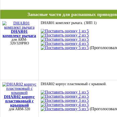
Запасные части для распашных приводо
DHAR01 комплект рычага. (ЗИП 1)
DHAR01
комплект рычага
для ARM-
320/320PRO
(Проголосовало
DHAR02 корпус пластиковый с крышкой.
DHAR02 корпус
пластиковый с
крышкой
(Проголосовало
для ARM-320