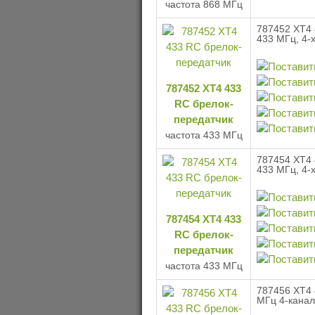
частота 868 МГц
787452 XT4 
433 МГц, 4-
787452 XT4 433
RC брелок-
передатчик
частота 433 МГц
787454 XT4 
433 МГц, 4-
787454 XT4 433
RC брелок-
передатчик
частота 433 МГц
787456 XT4 
МГц 4-канал