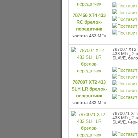
787456 XT4 433
RC брелок-
передатчик
частота 433 МГц
787007 XT2 
433 МГц, 2-
SLAVE, бело
787007 XT2 433
SLH LR брелок-
передатчик
частота 433 МГц
7870071 XT2
433 МГц, 2-
SLAVE, черн