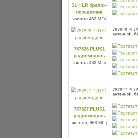
SLH LR брелок-
передатчик
частота 433 МГц
787826 PLUS
антенной, б
787826 PLUS1
радиомодуль
частота 433 МГц
787827 PLUS
антенной, б
787827 PLUS1
радиомодуль
частота, 868 МГц