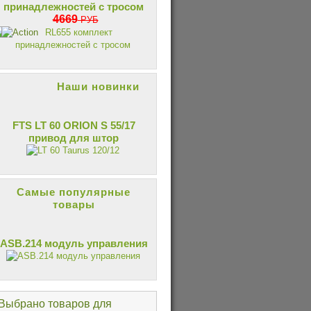
принадлежностей с тросом
4669
РУБ
Наши новинки
FTS LT 60 ORION S 55/17
привод для штор
Самые популярные
товары
ASB.214 модуль управления
Выбрано товаров для