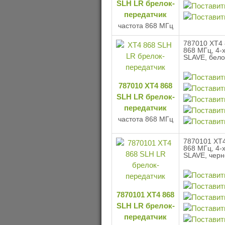
SLH LR брелок-
передатчик
частота 868 МГц
787010 XT4 
868 МГц, 4-
SLAVE, бело
787010 XT4 868
SLH LR брелок-
передатчик
частота 868 МГц
7870101 XT4
868 МГц, 4-
SLAVE, черн
7870101 XT4 868
SLH LR брелок-
передатчик