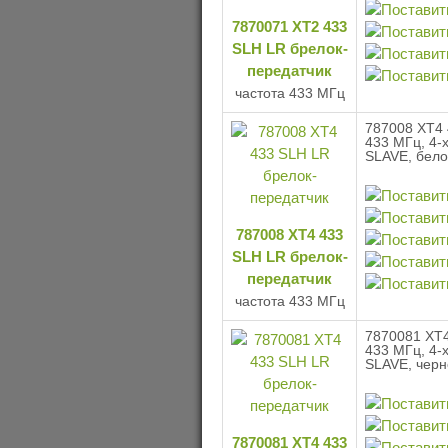
7870071 XT2 433
SLH LR брелок-
передатчик
частота 433 МГц
787008 XT4 
433 МГц, 4-
SLAVE, бело
787008 XT4 433
SLH LR брелок-
передатчик
частота 433 МГц
7870081 XT4
433 МГц, 4-
SLAVE, черн
7870081 XT4 433