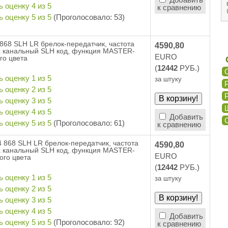
к сравнению
(Проголосовало: 53)
868 SLH LR брелок-передатчик, частота
4590,80
х канальный SLH код, функция MASTER-
EURO
го цвета
(
12442
РУБ.)
за штуку
Добавить
(Проголосовало: 61)
к сравнению
 868 SLH LR брелок-передатчик, частота
4590,80
х канальный SLH код, функция MASTER-
EURO
ого цвета
(
12442
РУБ.)
за штуку
Добавить
(Проголосовало: 92)
к сравнению